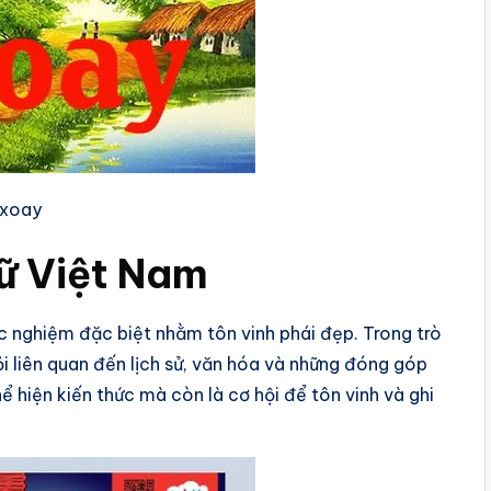
 xoay
nữ Việt Nam
 nghiệm đặc biệt nhằm tôn vinh phái đẹp. Trong trò
i liên quan đến lịch sử, văn hóa và những đóng góp
ể hiện kiến thức mà còn là cơ hội để tôn vinh và ghi