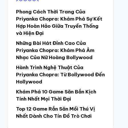
Phong Cách Thời Trang Của
Priyanka Chopra: Khám Phá Sự Kết
Hợp Hoàn Hảo Giữa Truyền Thống
và Hiện Đại
Những Bài Hát Đỉnh Cao Của
Priyanka Chopra: Khám Phá Âm
Nhạc Của Nữ Hoàng Bollywood
Hành Trình Nghệ Thuật Của
Priyanka Chopra: Từ Bollywood Đến
Hollywood
Khám Phá 10 Game Săn Bắn Kịch
Tính Nhất Mọi Thời Đại
Top 12 Game Rắn Săn Mồi Thú Vị
Nhất Dành Cho Tín Đồ Trò Chơi