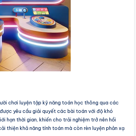
người chơi luyện tập kỹ năng toán học thông qua các
 được yêu cầu giải quyết các bài toán với độ khó
ới hạn thời gian, khiến cho trải nghiệm trở nên hồi
cải thiện khả năng tính toán mà còn rèn luyện phản xạ