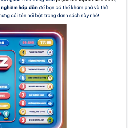
 nghiệm hấp dẫn
để bạn có thể khám phá và thử
ững cái tên nổi bật trong danh sách này nhé!