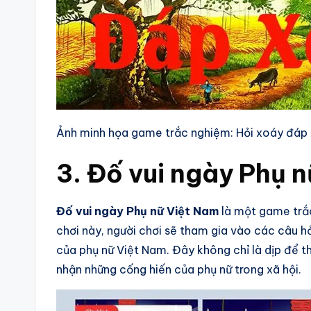
Ảnh minh họa game trắc nghiệm: Hỏi xoáy đáp
3. Đố vui ngày Phụ 
Đố vui ngày Phụ nữ Việt Nam
là một game trắc
chơi này, người chơi sẽ tham gia vào các câu hỏ
của phụ nữ Việt Nam. Đây không chỉ là dịp để th
nhận những cống hiến của phụ nữ trong xã hội.