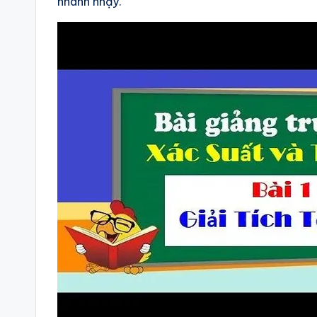
nhanh nhạy.