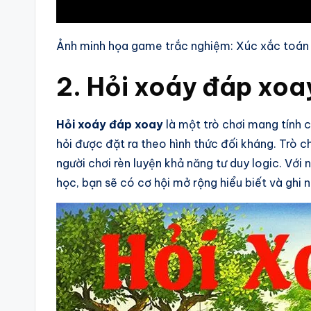
Ảnh minh họa game trắc nghiệm: Xúc xắc toán
2. Hỏi xoáy đáp xoa
Hỏi xoáy đáp xoay
là một trò chơi mang tính c
hỏi được đặt ra theo hình thức đối kháng. Trò c
người chơi rèn luyện khả năng tư duy logic. Với
học, bạn sẽ có cơ hội mở rộng hiểu biết và ghi 