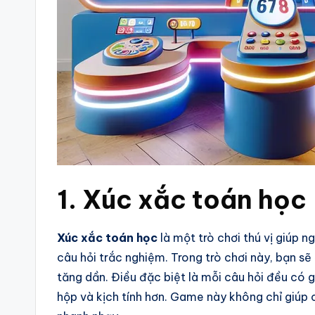
1. Xúc xắc toán học
Xúc xắc toán học
là một trò chơi thú vị giúp 
câu hỏi trắc nghiệm. Trong trò chơi này, bạn sẽ
tăng dần. Điều đặc biệt là mỗi câu hỏi đều có gi
hộp và kịch tính hơn. Game này không chỉ giúp 