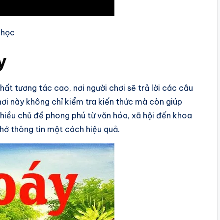
 học
y
hất tương tác cao, nơi người chơi sẽ trả lời các câu
hơi này không chỉ kiểm tra kiến thức mà còn giúp
 nhiều chủ đề phong phú từ văn hóa, xã hội đến khoa
nhớ thông tin một cách hiệu quả.