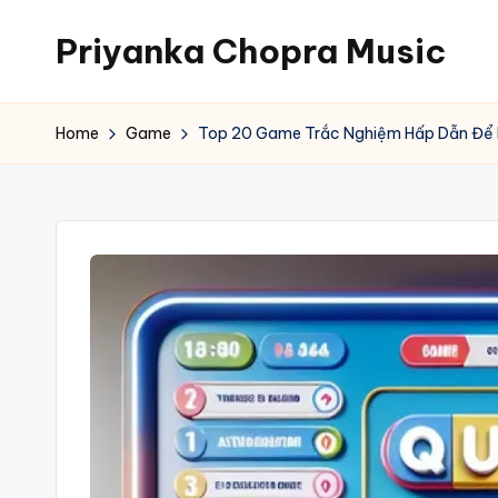
Priyanka Chopra Music
Skip
to
content
Home
Game
Top 20 Game Trắc Nghiệm Hấp Dẫn Để 