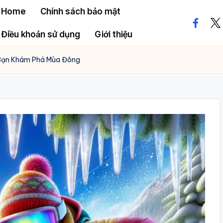
Home
Chính sách bảo mật
facebo
twi
Điều khoản sử dụng
Giới thiệu
 Bạn Khám Phá Mùa Đông