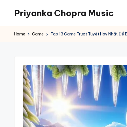
Priyanka Chopra Music
Skip
to
content
Home
Game
Top 13 Game Trượt Tuyết Hay Nhất Để