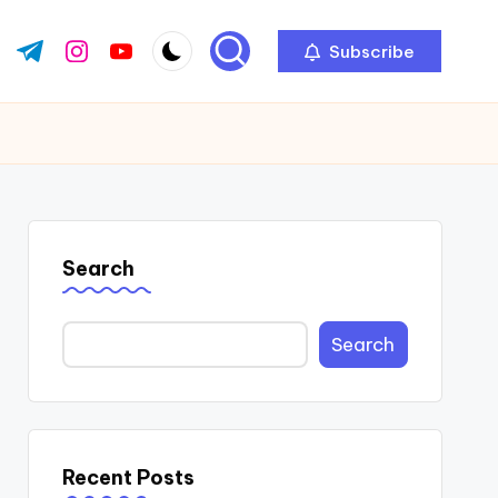
Subscribe
ok.com
tter.com
t.me
instagram.com
youtube.com
Search
Search
Recent Posts