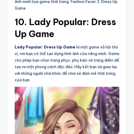
Ảnh minh họa game thời trang: Fashion Fever 2: Dress Up
Game
10. Lady Popular: Dress
Up Game
Lady Popular: Dress Up Game
là một game xã hội thú
vị, nơi bạn có thể tạo dựng hình ảnh của riêng mình. Game
cho phép bạn chọn trang phục, phụ kiện và trang điểm để
tạo ra một phong cách độc đáo. Hãy kết bạn và giao lưu
với những người chơi khác để chia sẻ đam mê thời trang
của bạn.