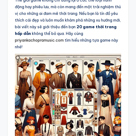
động hay phiêu lưu, mà còn mang đến một trải nghiệm thú
vị cho những ai đam mê thời trang. Nếu bạn là tín đồ yêu
thích cái đẹp và luôn muốn khám phá những xu hướng mới,
bài viết này sẽ giới thiệu đến bạn
20 game thời trang
hấp dẫn
không thể bỏ qua. Hãy cùng
priyankachopramusic.com
tìm hiểu những tựa game này
nhé!