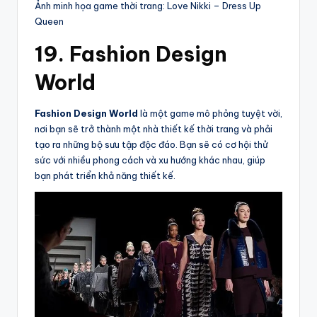
Ảnh minh họa game thời trang: Love Nikki – Dress Up
Queen
19. Fashion Design
World
Fashion Design World
là một game mô phỏng tuyệt vời,
nơi bạn sẽ trở thành một nhà thiết kế thời trang và phải
tạo ra những bộ sưu tập độc đáo. Bạn sẽ có cơ hội thử
sức với nhiều phong cách và xu hướng khác nhau, giúp
bạn phát triển khả năng thiết kế.