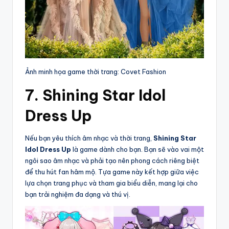
Ảnh minh họa game thời trang: Covet Fashion
7. Shining Star Idol
Dress Up
Nếu bạn yêu thích âm nhạc và thời trang,
Shining Star
Idol Dress Up
là game dành cho bạn. Bạn sẽ vào vai một
ngôi sao âm nhạc và phải tạo nên phong cách riêng biệt
để thu hút fan hâm mộ. Tựa game này kết hợp giữa việc
lựa chọn trang phục và tham gia biểu diễn, mang lại cho
bạn trải nghiệm đa dạng và thú vị.