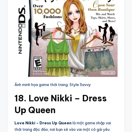
Ảnh minh họa game thời trang: Style Savvy
18. Love Nikki – Dress
Up Queen
Love Nikki – Dress Up Queen
là một game nhập vai
thời trang độc đáo, nơi bạn sẽ vào vai một cô gái yêu