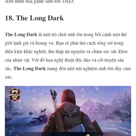
Ảnh minh họa game sinh tồn: DayZ
18.
The Long Dark
The Long Dark
là một trò chơi sinh tồn trong bối cảnh một thế
giới lạnh giá và hoang vu. Bạn sẽ phải tìm cách sống sót trong
điều kiện khắc nghiệt, thu thập tài nguyên và chăm sóc sức khỏe
của nhân vật. Với đồ họa nghệ thuật độc đáo và cốt truyện sâu
The Long Dark
sắc,
mang đến một trải nghiệm sinh tồn đầy cảm
xúc.