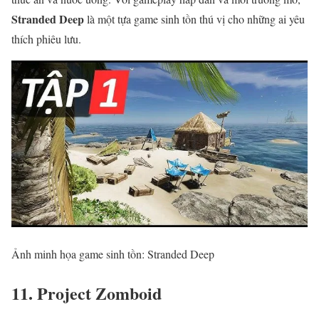
Stranded Deep
là một tựa game sinh tồn thú vị cho những ai yêu
thích phiêu lưu.
Ảnh minh họa game sinh tồn: Stranded Deep
11.
Project Zomboid