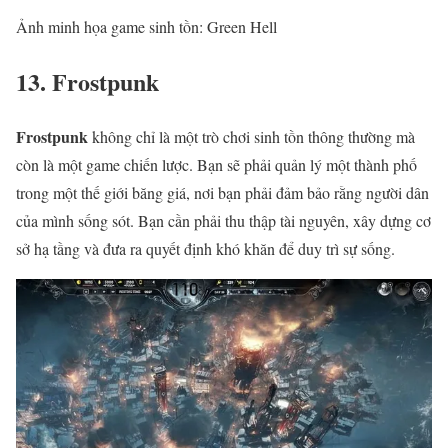
Ảnh minh họa game sinh tồn: Green Hell
13.
Frostpunk
Frostpunk
không chỉ là một trò chơi sinh tồn thông thường mà
còn là một game chiến lược. Bạn sẽ phải quản lý một thành phố
trong một thế giới băng giá, nơi bạn phải đảm bảo rằng người dân
của mình sống sót. Bạn cần phải thu thập tài nguyên, xây dựng cơ
sở hạ tầng và đưa ra quyết định khó khăn để duy trì sự sống.