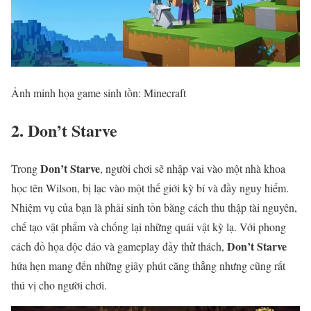
Ảnh minh họa game sinh tồn: Minecraft
2.
Don’t Starve
Don’t Starve
Trong
, người chơi sẽ nhập vai vào một nhà khoa
học tên Wilson, bị lạc vào một thế giới kỳ bí và đầy nguy hiểm.
Nhiệm vụ của bạn là phải sinh tồn bằng cách thu thập tài nguyên,
chế tạo vật phẩm và chống lại những quái vật kỳ lạ. Với phong
Don’t Starve
cách đồ họa độc đáo và gameplay đầy thử thách,
hứa hẹn mang đến những giây phút căng thẳng nhưng cũng rất
thú vị cho người chơi.