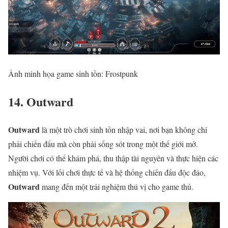
Ảnh minh họa game sinh tồn: Frostpunk
14.
Outward
Outward
là một trò chơi sinh tồn nhập vai, nơi bạn không chỉ
phải chiến đấu mà còn phải sống sót trong một thế giới mở.
Người chơi có thể khám phá, thu thập tài nguyên và thực hiện các
nhiệm vụ. Với lối chơi thực tế và hệ thống chiến đấu độc đáo,
Outward
mang đến một trải nghiệm thú vị cho game thủ.