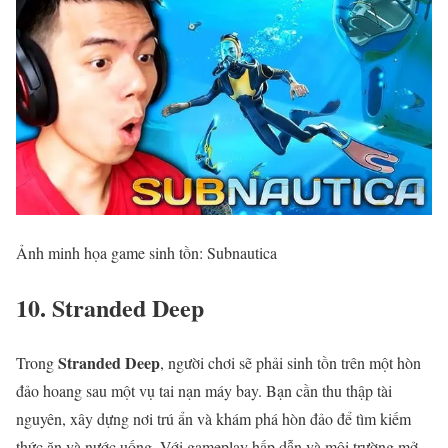
Ảnh minh họa game sinh tồn: Subnautica
10.
Stranded Deep
Stranded Deep
Trong
, người chơi sẽ phải sinh tồn trên một hòn
đảo hoang sau một vụ tai nạn máy bay. Bạn cần thu thập tài
nguyên, xây dựng nơi trú ẩn và khám phá hòn đảo để tìm kiếm
thức ăn và nước uống. Với gameplay hấp dẫn và môi trường mở,