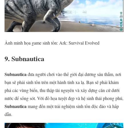
Ảnh minh họa game sinh tồn: Ark: Survival Evolved
9.
Subnautica
Subnautica
đưa người chơi vào thế giới đại dương sâu thẳm, nơi
bạn sẽ phải sinh tồn trên một hành tinh xa lạ. Bạn sẽ phải khám
phá các vùng biển, thu thập tài nguyên và xây dựng căn cứ dưới
nước để sống sót. Với đồ họa tuyệt đẹp và hệ sinh thái phong phú,
Subnautica
mang đến một trải nghiệm sinh tồn độc đáo và hấp
dẫn.