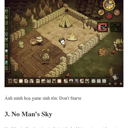
Ảnh minh họa game sinh tồn: Don’t Starve
3.
No Man’s Sky