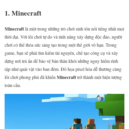
1.
Minecraft
Minecraft
là một trong những trò chơi sinh tồn nổi tiếng nhất mọi
thời đại. Với lối chơi tự do và tính năng xây dựng độc đáo, người
chơi có thể thỏa sức sáng tạo trong một thế giới vô hạn. Trong
game, bạn sẽ phải tìm kiếm tài nguyên, chế tạo công cụ và xây
dựng nơi trú ẩn để bảo vệ bản thân khỏi những nguy hiểm rình
rập như quái vật vào ban đêm. Đồ họa pixel hóa dễ thương cùng
Minecraft
lối chơi phong phú đã khiến
trở thành một hiện tượng
toàn cầu.