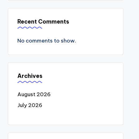
Recent Comments
No comments to show.
Archives
August 2026
July 2026