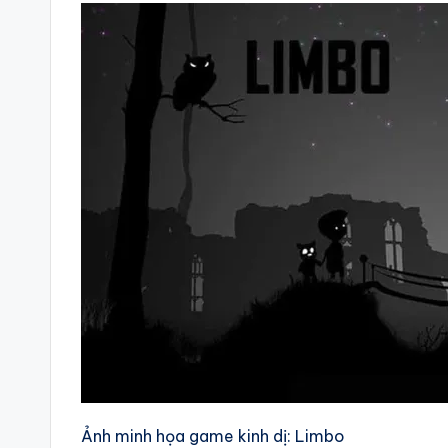
Ảnh minh họa game kinh dị: Limbo