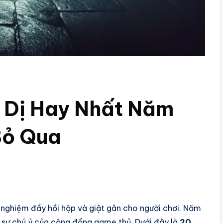
 Dị Hay Nhất Năm
Bỏ Qua
 nghiệm đầy hồi hộp và giật gân cho người chơi. Năm
 sự chú ý của cộng đồng game thủ. Dưới đây là
20