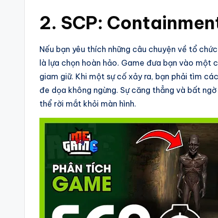
2.
SCP: Containmen
Nếu bạn yêu thích những câu chuyện về tổ chức 
là lựa chọn hoàn hảo. Game đưa bạn vào một cơ 
giam giữ. Khi một sự cố xảy ra, bạn phải tìm cá
đe dọa không ngừng. Sự căng thẳng và bất ngờ
thể rời mắt khỏi màn hình.