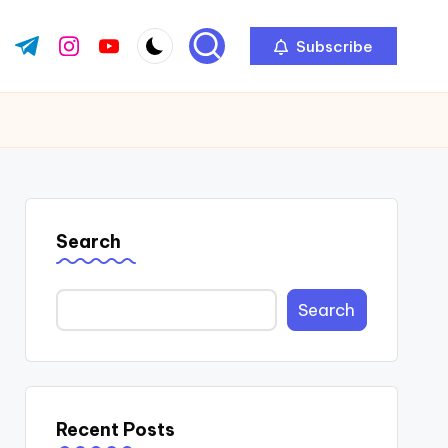
Subscribe
ok.com
tter.com
t.me
instagram.com
youtube.com
Search
Search
Recent Posts