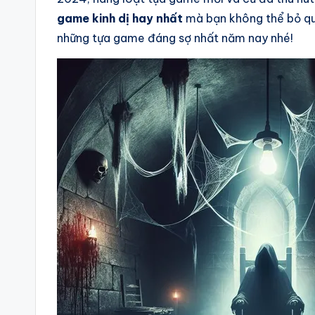
game kinh dị hay nhất
mà bạn không thể bỏ q
những tựa game đáng sợ nhất năm nay nhé!