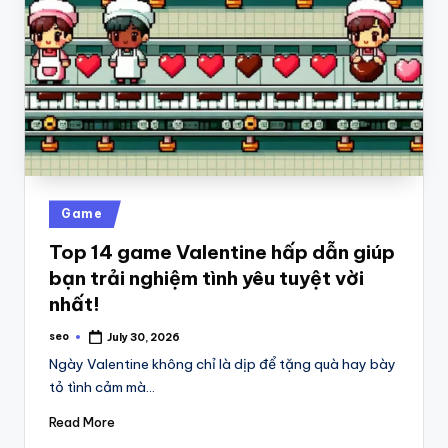
Posted
Game
in
Top 14 game Valentine hấp dẫn giúp
bạn trải nghiệm tình yêu tuyệt vời
nhất!
seo
July 30, 2026
Posted
by
Ngày Valentine không chỉ là dịp để tặng quà hay bày
tỏ tình cảm mà…
Read More