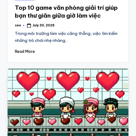
in
Top 10 game văn phòng giải trí giúp
bạn thư giãn giữa giờ làm việc
seo
July 30, 2026
Posted
by
Trong môi trường làm việc căng thẳng, việc tìm kiếm
những trò chơi nhẹ nhàng…
Read More