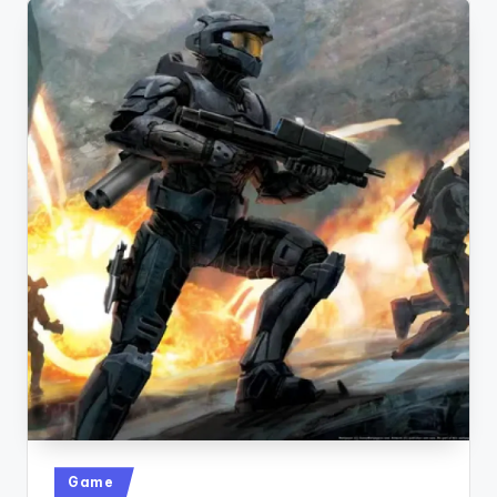
Posted
Game