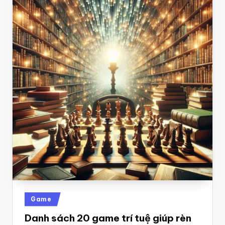
Posted
Game
in
Danh sách 20 game trí tuệ giúp rèn