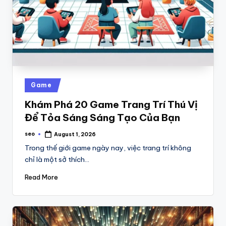
Posted
Game
in
Khám Phá 20 Game Trang Trí Thú Vị
Để Tỏa Sáng Sáng Tạo Của Bạn
seo
August 1, 2026
Posted
by
Trong thế giới game ngày nay, việc trang trí không
chỉ là một sở thích…
Read More