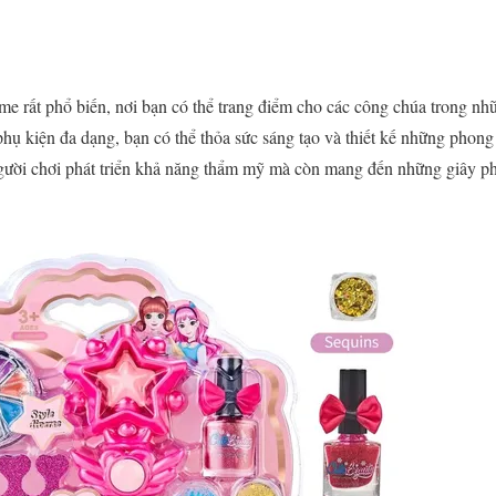
me rất phổ biến, nơi bạn có thể trang điểm cho các công chúa trong nhữ
hụ kiện đa dạng, bạn có thể thỏa sức sáng tạo và thiết kế những phon
ười chơi phát triển khả năng thẩm mỹ mà còn mang đến những giây phút 