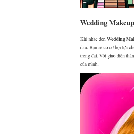
Wedding Makeu
Wedding Ma
Khi nhắc đến
dâu. Bạn sẽ có cơ hội lựa ch
trọng đại. Với giao diện thâ
của mình.