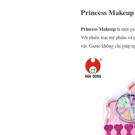
Princess Makeup
Princess Makeup
là một ga
Với nhiều loại mỹ phẩm và p
vật. Game không chỉ giúp ng