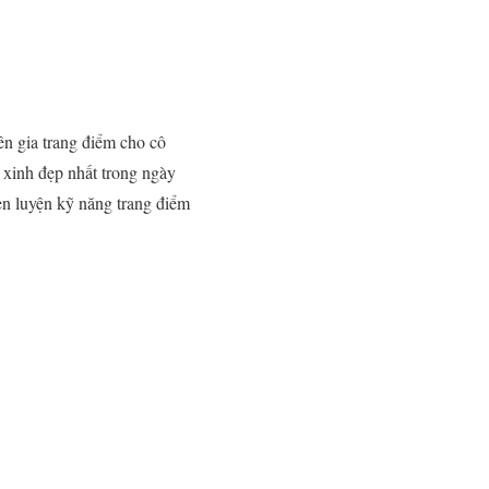
ên gia trang điểm cho cô
n xinh đẹp nhất trong ngày
rèn luyện kỹ năng trang điểm