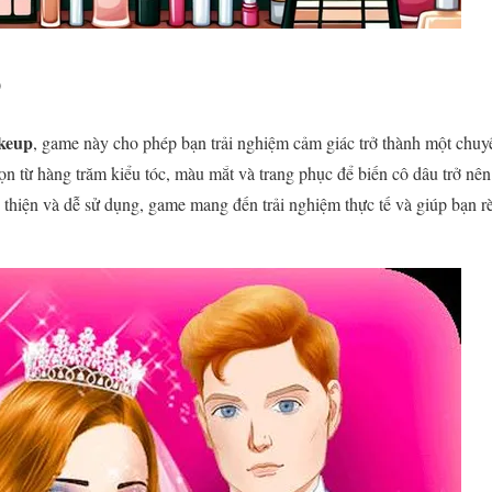
p
keup
, game này cho phép bạn trải nghiệm cảm giác trở thành một chuy
ọn từ hàng trăm kiểu tóc, màu mắt và trang phục để biến cô dâu trở nê
n thiện và dễ sử dụng, game mang đến trải nghiệm thực tế và giúp bạn 