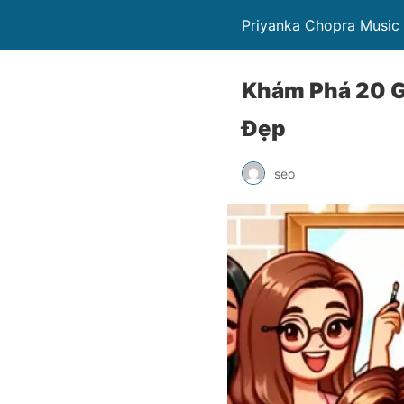
Priyanka Chopra Music
Khám Phá 20 G
Đẹp
seo