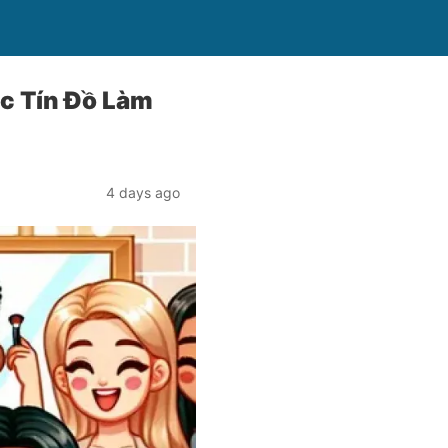
c Tín Đồ Làm
4 days ago