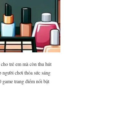
g cho trẻ em mà còn thu hút
p người chơi thỏa sức sáng
 game trang điểm nổi bật