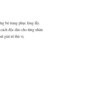
ng bộ trang phục lộng lẫy.
g cách độc đáo cho từng nhân
giải trí thú vị.