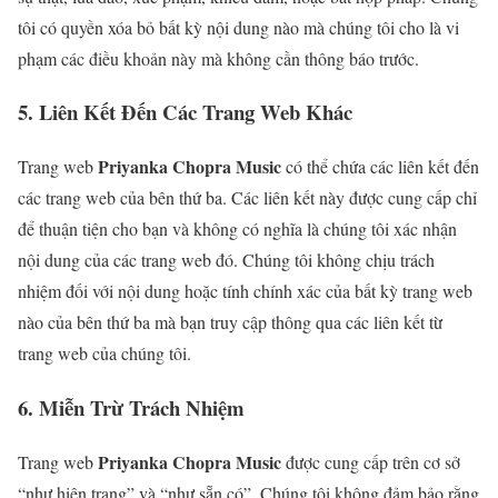
tôi có quyền xóa bỏ bất kỳ nội dung nào mà chúng tôi cho là vi
phạm các điều khoản này mà không cần thông báo trước.
5. Liên Kết Đến Các Trang Web Khác
Priyanka Chopra Music
Trang web
có thể chứa các liên kết đến
các trang web của bên thứ ba. Các liên kết này được cung cấp chỉ
để thuận tiện cho bạn và không có nghĩa là chúng tôi xác nhận
nội dung của các trang web đó. Chúng tôi không chịu trách
nhiệm đối với nội dung hoặc tính chính xác của bất kỳ trang web
nào của bên thứ ba mà bạn truy cập thông qua các liên kết từ
trang web của chúng tôi.
6. Miễn Trừ Trách Nhiệm
Priyanka Chopra Music
Trang web
được cung cấp trên cơ sở
“như hiện trạng” và “như sẵn có”. Chúng tôi không đảm bảo rằng