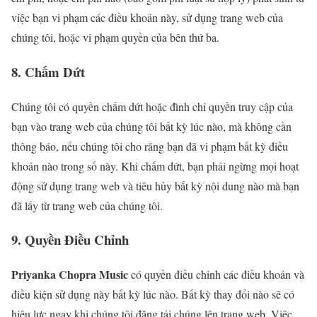
việc bạn vi phạm các điều khoản này, sử dụng trang web của
chúng tôi, hoặc vi phạm quyền của bên thứ ba.
8. Chấm Dứt
Chúng tôi có quyền chấm dứt hoặc đình chỉ quyền truy cập của
bạn vào trang web của chúng tôi bất kỳ lúc nào, mà không cần
thông báo, nếu chúng tôi cho rằng bạn đã vi phạm bất kỳ điều
khoản nào trong số này. Khi chấm dứt, bạn phải ngừng mọi hoạt
động sử dụng trang web và tiêu hủy bất kỳ nội dung nào mà bạn
đã lấy từ trang web của chúng tôi.
9. Quyền Điều Chỉnh
Priyanka Chopra Music
có quyền điều chỉnh các điều khoản và
điều kiện sử dụng này bất kỳ lúc nào. Bất kỳ thay đổi nào sẽ có
hiệu lực ngay khi chúng tôi đăng tải chúng lên trang web. Việc