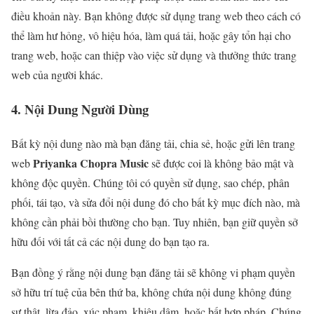
điều khoản này. Bạn không được sử dụng trang web theo cách có
thể làm hư hỏng, vô hiệu hóa, làm quá tải, hoặc gây tổn hại cho
trang web, hoặc can thiệp vào việc sử dụng và thưởng thức trang
web của người khác.
4. Nội Dung Người Dùng
Bất kỳ nội dung nào mà bạn đăng tải, chia sẻ, hoặc gửi lên trang
Priyanka Chopra Music
web
sẽ được coi là không bảo mật và
không độc quyền. Chúng tôi có quyền sử dụng, sao chép, phân
phối, tái tạo, và sửa đổi nội dung đó cho bất kỳ mục đích nào, mà
không cần phải bồi thường cho bạn. Tuy nhiên, bạn giữ quyền sở
hữu đối với tất cả các nội dung do bạn tạo ra.
Bạn đồng ý rằng nội dung bạn đăng tải sẽ không vi phạm quyền
sở hữu trí tuệ của bên thứ ba, không chứa nội dung không đúng
sự thật, lừa đảo, xúc phạm, khiêu dâm, hoặc bất hợp pháp. Chúng