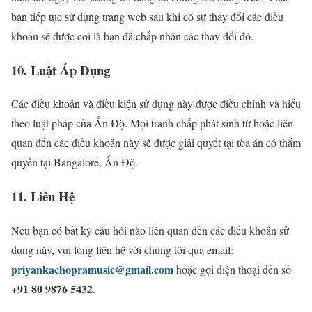
bạn tiếp tục sử dụng trang web sau khi có sự thay đổi các điều
khoản sẽ được coi là bạn đã chấp nhận các thay đổi đó.
10. Luật Áp Dụng
Các điều khoản và điều kiện sử dụng này được điều chỉnh và hiểu
theo luật pháp của Ấn Độ. Mọi tranh chấp phát sinh từ hoặc liên
quan đến các điều khoản này sẽ được giải quyết tại tòa án có thẩm
quyền tại Bangalore, Ấn Độ.
11. Liên Hệ
Nếu bạn có bất kỳ câu hỏi nào liên quan đến các điều khoản sử
dụng này, vui lòng liên hệ với chúng tôi qua email:
priyankachopramusic@gmail.com
hoặc gọi điện thoại đến số
+91 80 9876 5432
.