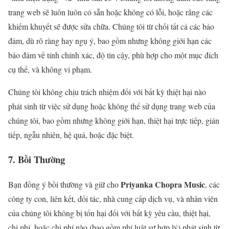
trang web sẽ luôn luôn có sẵn hoặc không có lỗi, hoặc rằng các
khiếm khuyết sẽ được sửa chữa. Chúng tôi từ chối tất cả các bảo
đảm, dù rõ ràng hay ngụ ý, bao gồm nhưng không giới hạn các
bảo đảm về tính chính xác, độ tin cậy, phù hợp cho một mục đích
cụ thể, và không vi phạm.
Chúng tôi không chịu trách nhiệm đối với bất kỳ thiệt hại nào
phát sinh từ việc sử dụng hoặc không thể sử dụng trang web của
chúng tôi, bao gồm nhưng không giới hạn, thiệt hại trực tiếp, gián
tiếp, ngẫu nhiên, hệ quả, hoặc đặc biệt.
7. Bồi Thường
Priyanka Chopra Music
Bạn đồng ý bồi thường và giữ cho
, các
công ty con, liên kết, đối tác, nhà cung cấp dịch vụ, và nhân viên
của chúng tôi không bị tổn hại đối với bất kỳ yêu cầu, thiệt hại,
chi phí, hoặc chi phí nào (bao gồm phí luật sư hợp lý) phát sinh từ