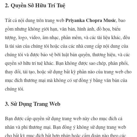
2. Quyền Sở Hữu Trí Tuệ
Priyanka Chopra Music
Tất cả nội dung trên trang web
, bao
gồm nhưng không giới hạn, văn bản, hình ảnh, đồ họa, biểu
tượng, logo, video, âm nhạc, phần mềm, và các tài liệu khác, đều
là tài sản của chúng tôi hoặc của các nhà cung cấp nội dung của
chúng tôi và được bảo vệ bởi luật bản quyền, thương hiệu, và các
quyền sở hữu trí tuệ khác. Bạn không được sao chép, phân phối,
thay đổi, tái tạo, hoặc sử dụng bất kỳ phần nào của trang web cho
mục đích thương mại mà không có sự đồng ý bằng văn bản của
chúng tôi.
3. Sử Dụng Trang Web
Bạn được cấp quyền sử dụng trang web này cho mục đích cá
nhân và phi thương mại. Bạn đồng ý không sử dụng trang web
cho bất kỳ mục đích bất hợp pháp hoặc cấm đoán nào theo các